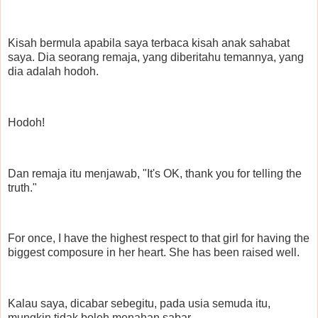
Kisah bermula apabila saya terbaca kisah anak sahabat
saya. Dia seorang remaja, yang diberitahu temannya, yang
dia adalah hodoh.
Hodoh!
Dan remaja itu menjawab, "It's OK, thank you for telling the
truth."
For once, I have the highest respect to that girl for having the
biggest composure in her heart. She has been raised well.
Kalau saya, dicabar sebegitu, pada usia semuda itu,
mungkin tidak boleh menahan sabar.