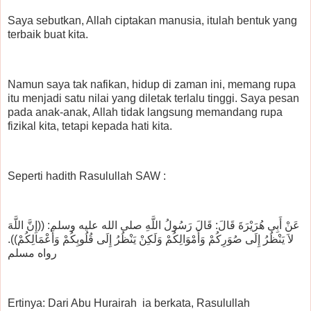
Saya sebutkan, Allah ciptakan manusia, itulah bentuk yang
terbaik buat kita.
Namun saya tak nafikan, hidup di zaman ini, memang rupa
itu menjadi satu nilai yang diletak terlalu tinggi. Saya pesan
pada anak-anak, Allah tidak langsung memandang rupa
fizikal kita, tetapi kepada hati kita.
Seperti hadith Rasulullah SAW :
عَنْ أَبِى هُرَيْرَةَ قَالَ: قَالَ رَسُولُ اللَّهِ صلى الله عليه وسلم: ((إِنَّ اللَّهَ
لاَ يَنْظُرُ إِلَى صُوَرِكُمْ وَأَمْوَالِكُمْ وَلَكِنْ يَنْظُرُ إِلَى قُلُوبِكُمْ وَأَعْمَالِكُمْ)).
رواه مسلم
Ertinya: Dari Abu Hurairah ia berkata, Rasulullah