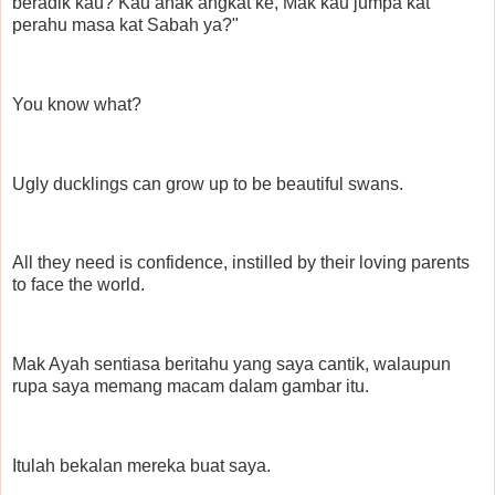
beradik kau? Kau anak angkat ke, Mak kau jumpa kat
perahu masa kat Sabah ya?"
You know what?
Ugly ducklings can grow up to be beautiful swans.
All they need is confidence, instilled by their loving parents
to face the world.
Mak Ayah sentiasa beritahu yang saya cantik, walaupun
rupa saya memang macam dalam gambar itu.
Itulah bekalan mereka buat saya.