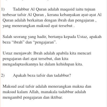
1)
Tadabbur Al Quran adalah maqasid iaitu tuju
an
terbesar tafsir Al Quran , kerana kebanyakan ayat-ayat Al
Quran adalah berkaitan dengan ibrah dan pengajaran ,
yang menerangkan maksud ayat tersebut .
Salah seorang yang hadir, bertanya kepada Ustaz, apakah
beza “ibrah” dan “pengajaran”.
Ustaz menjawab: Ibrah adalah apabila kita mencari
pengajaran dari ayat tersebut, dan kita
mengadaptasikannya ke dalam kehidupan kita.
2)
Apakah beza tafsir dan tadabbur?
Maksud asal tafsir adalah menerangkan makna dan
maksud kalam Allah, manakala tadabbur adalah
mengambil pengajaran dan iktibar.