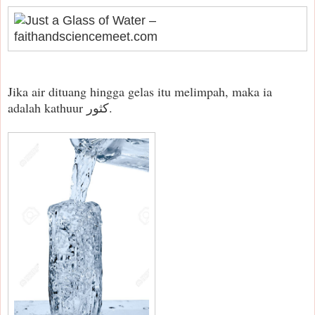
Jika air dituang hingga gelas itu melimpah, maka ia
adalah kathuur كثور.