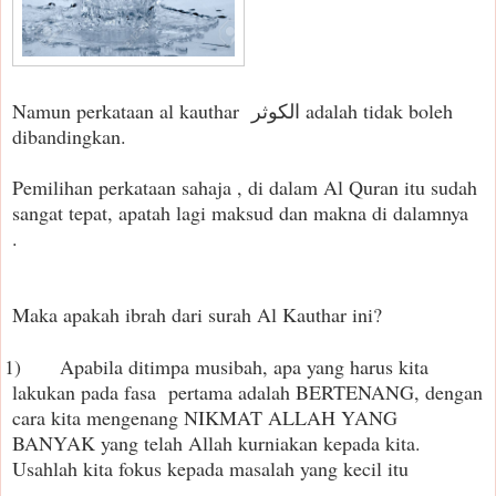
Namun perkataan al kauthar
الكوثر adalah tidak boleh
dibandingkan.
Pemilihan perkataan sahaja , di dalam Al Quran itu sudah
sangat tepat, apatah lagi maksud dan makna di dalamnya
.
Maka apakah ibrah dari surah Al Kauthar ini?
1)
Apabila ditimpa musibah, apa yang harus kita
lakukan pada fasa
pertama adalah BERTENANG, dengan
cara kita mengenang NIKMAT ALLAH YANG
BANYAK yang telah Allah kurniakan kepada kita.
Usahlah kita fokus kepada masalah yang kecil itu