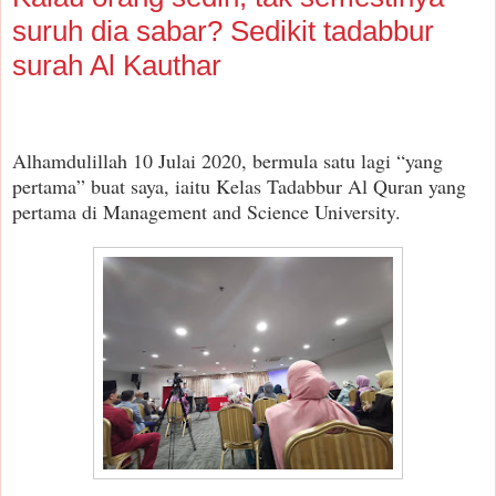
suruh dia sabar? Sedikit tadabbur
surah Al Kauthar
Alhamdulillah 10 Julai 2020, bermula satu lagi “yang
pertama” buat saya, iaitu Kelas Tadabbur Al Quran yang
pertama di Management and Science University.