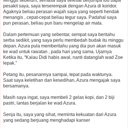
Minggu sebelum, semasa saya selesai berjumpa ibu bapa
pesakit saya, saya terserempak dengan Azura di koridor.
Agaknya beliau perasan wajah saya yang seperti hendak
menangis , cepat-cepat beliau tegur saya. Padahal saya
pun perasan, beliau pun baru mengelap air mata.
Dalam pertemuan yang sebentar, sempat saya beritahu
serba sedikit, yang saya perlu membedah budak itu minggu
depan. Azura pula memberitahu yang dia pun akan masuk
ke wad untuk rawatan , pada hari yang sama. Ujarnya
Ketika itu, “Kalau Didi habis awal, nanti datanglah wad Zoe
lepak.”
Petang itu, pesanannya sampai, tepat pada waktunya.
Saat saya keletihan dan kesedihan, Azura mengajak saya
bersamanya.
Masih saya ingat, saya membeli 2 gelas kopi, dan 2 biji
pastri, lantas berjalan ke wad Azura.
Senja itu, saya yang sihat, meminta kekuatan dari Azura
yang sedang berjuang menghadapi kanser