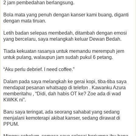
2 jam pembedahan berlangsung.
Bola mata yang penuh dengan kanser kami buang, diganti
dengan mata tiruan.
Letih badan selepas membedah, ditambah dengan emosi
yang bercelaru, saya melangkah keluar Dewan Bedah.
Tiada kekuatan rasanya untuk memandu merempuh jem
untuk pulang, walaupun jam sudah pukul 6 petang.
“Aku perlu debrief. I need coffee.”
Dalam pada saya melangkah ke gerai kopi, tiba-tiba saya
mendapat pesanan whatsapp di telefon . Kawanku Azura
memberitahu , “Didi, dah habis OT ke? Zoe ada di wad
KWKK ni”.
Baru saya teringat, ada seorang sahabat yang sedang
menjalani kemoterapi akibat kanser, sedang dirawat di
PPUM.