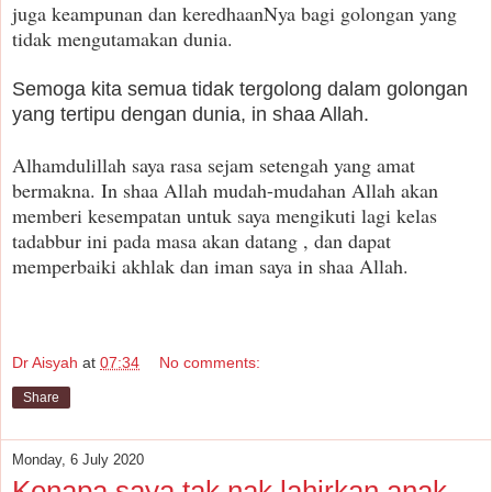
juga keampunan dan keredhaanNya bagi golongan yang
tidak mengutamakan dunia.
Semoga kita semua tidak tergolong dalam golongan
yang tertipu dengan dunia, in shaa Allah.
Alhamdulillah saya rasa sejam setengah yang amat
bermakna. In shaa Allah mudah-mudahan Allah akan
memberi kesempatan untuk saya mengikuti lagi kelas
tadabbur ini pada masa akan datang , dan dapat
memperbaiki akhlak dan iman saya in shaa Allah.
Dr Aisyah
at
07:34
No comments:
Share
Monday, 6 July 2020
Kenapa saya tak nak lahirkan anak