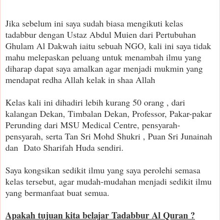
Jika sebelum ini saya sudah biasa mengikuti kelas
tadabbur dengan Ustaz Abdul Muien dari Pertubuhan
Ghulam Al Dakwah iaitu sebuah NGO, kali ini saya tidak
mahu melepaskan peluang untuk menambah ilmu yang
diharap dapat saya amalkan agar menjadi mukmin yang
mendapat redha Allah kelak in shaa Allah
Kelas kali ini dihadiri lebih kurang 50 orang , dari
kalangan Dekan, Timbalan Dekan, Professor, Pakar-pakar
Perunding dari MSU Medical Centre, pensyarah-
pensyarah, serta Tan Sri Mohd Shukri , Puan Sri Junainah
dan
Dato Sharifah Huda sendiri.
Saya kongsikan sedikit ilmu yang saya perolehi semasa
kelas tersebut, agar mudah-mudahan menjadi sedikit ilmu
yang bermanfaat buat semua.
Apakah tujuan kita belajar Tadabbur Al Quran ?