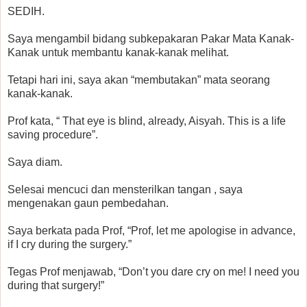
SEDIH.
Saya mengambil bidang subkepakaran Pakar Mata Kanak-
Kanak untuk membantu kanak-kanak melihat.
Tetapi hari ini, saya akan “membutakan” mata seorang
kanak-kanak.
Prof kata, “ That eye is blind, already, Aisyah. This is a life
saving procedure”.
Saya diam.
Selesai mencuci dan mensterilkan tangan , saya
mengenakan gaun pembedahan.
Saya berkata pada Prof, “Prof, let me apologise in advance,
if I cry during the surgery.”
Tegas Prof menjawab, “Don’t you dare cry on me! I need you
during that surgery!”