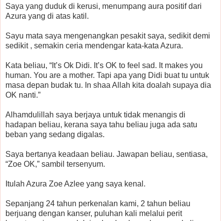
Saya yang duduk di kerusi, menumpang aura positif dari
Azura yang di atas katil.
Sayu mata saya mengenangkan pesakit saya, sedikit demi
sedikit , semakin ceria mendengar kata-kata Azura.
Kata beliau, “It’s Ok Didi. It’s OK to feel sad. It makes you
human. You are a mother. Tapi apa yang Didi buat tu untuk
masa depan budak tu. In shaa Allah kita doalah supaya dia
OK nanti.”
Alhamdulillah saya berjaya untuk tidak menangis di
hadapan beliau, kerana saya tahu beliau juga ada satu
beban yang sedang digalas.
Saya bertanya keadaan beliau. Jawapan beliau, sentiasa,
“Zoe OK,” sambil tersenyum.
Itulah Azura Zoe Azlee yang saya kenal.
Sepanjang 24 tahun perkenalan kami, 2 tahun beliau
berjuang dengan kanser, puluhan kali melalui perit