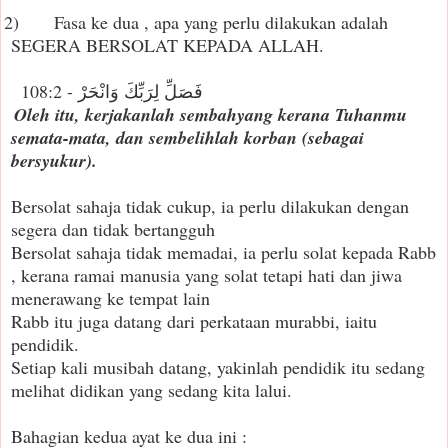
2)
Fasa ke dua , apa yang perlu dilakukan adalah
SEGERA BERSOLAT KEPADA ALLAH.
فَصَلِّ لِرَبِّكَ وَانْحَرْ - 108:2 
Oleh itu, kerjakanlah sembahyang kerana Tuhanmu
semata-mata, dan sembelihlah korban (sebagai
bersyukur).
Bersolat sahaja tidak cukup, ia perlu dilakukan dengan
segera dan tidak bertangguh
Bersolat sahaja tidak memadai, ia perlu solat kepada Rabb
, kerana ramai manusia yang solat tetapi hati dan jiwa
menerawang ke tempat lain
Rabb itu juga datang dari perkataan murabbi, iaitu
pendidik.
Setiap kali musibah datang, yakinlah pendidik itu sedang
melihat didikan yang sedang kita lalui.
Bahagian kedua ayat ke dua ini :