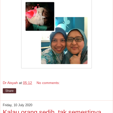
Dr Aisyah
at
05:12
No comments:
Share
Friday, 10 July 2020
Kalau orang sedih, tak semestinya