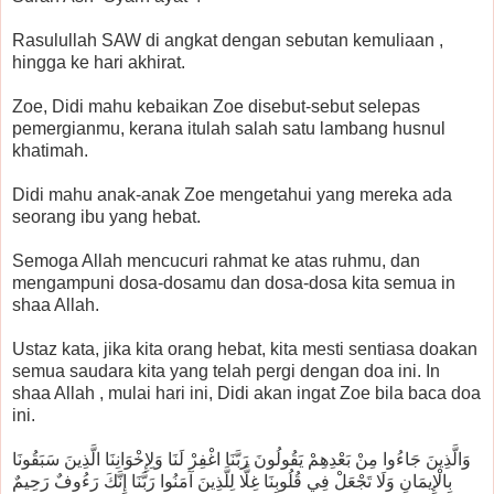
Rasulullah SAW di angkat dengan sebutan kemuliaan ,
hingga ke hari akhirat.
Zoe, Didi mahu kebaikan Zoe disebut-sebut selepas
pemergianmu, kerana itulah salah satu lambang husnul
khatimah.
Didi mahu anak-anak Zoe mengetahui yang mereka ada
seorang ibu yang hebat.
Semoga Allah mencucuri rahmat ke atas ruhmu, dan
mengampuni dosa-dosamu dan dosa-dosa kita semua in
shaa Allah.
Ustaz kata, jika kita orang hebat, kita mesti sentiasa doakan
semua saudara kita yang telah pergi dengan doa ini. In
shaa Allah , mulai hari ini, Didi akan ingat Zoe bila baca doa
ini.
وَالَّذِينَ جَاءُوا مِنْ بَعْدِهِمْ يَقُولُونَ رَبَّنَا اغْفِرْ لَنَا وَلِإِخْوَانِنَا الَّذِينَ سَبَقُونَا
بِالْإِيمَانِ وَلَا تَجْعَلْ فِي قُلُوبِنَا غِلًّا لِلَّذِينَ آمَنُوا رَبَّنَا إِنَّكَ رَءُوفٌ رَحِيمٌ