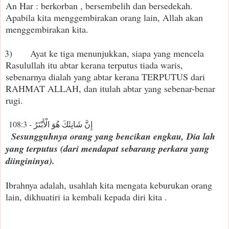
An Har : berkorban , bersembelih dan bersedekah.
Apabila kita menggembirakan orang lain, Allah akan
menggembirakan kita.
3)
Ayat ke tiga menunjukkan, siapa yang mencela
Rasulullah itu abtar kerana terputus tiada waris,
sebenarnya dialah yang abtar kerana TERPUTUS dari
RAHMAT ALLAH, dan itulah abtar yang sebenar-benar
rugi.
إِنَّ شَانِئَكَ هُوَ الْأَبْتَرُ - 108:3
Sesungguhnya orang yang bencikan engkau, Dia lah
yang terputus (dari mendapat sebarang perkara yang
diingininya).
Ibrahnya adalah, usahlah kita mengata keburukan orang
lain, dikhuatiri ia kembali kepada diri kita .