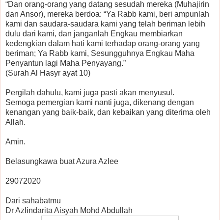
“Dan orang-orang yang datang sesudah mereka (Muhajirin
dan Ansor), mereka berdoa: “Ya Rabb kami, beri ampunlah
kami dan saudara-saudara kami yang telah beriman lebih
dulu dari kami, dan janganlah Engkau membiarkan
kedengkian dalam hati kami terhadap orang-orang yang
beriman; Ya Rabb kami, Sesungguhnya Engkau Maha
Penyantun lagi Maha Penyayang.”
(Surah Al Hasyr ayat 10)
Pergilah dahulu, kami juga pasti akan menyusul.
Semoga pemergian kami nanti juga, dikenang dengan
kenangan yang baik-baik, dan kebaikan yang diterima oleh
Allah.
Amin.
Belasungkawa buat Azura Azlee
29072020
Dari sahabatmu
Dr Azlindarita Aisyah Mohd Abdullah