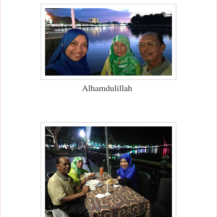
Alhamdulillah