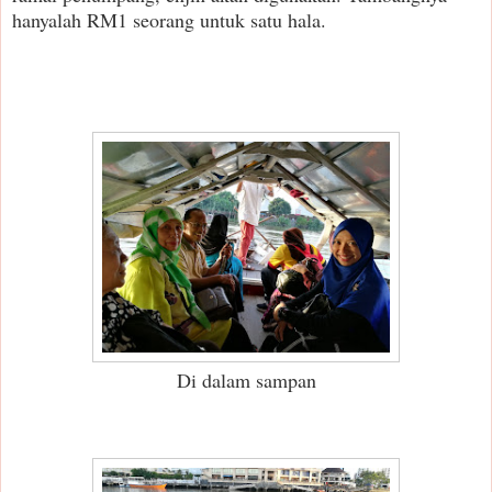
hanyalah RM1 seorang untuk satu hala.
Di dalam sampan