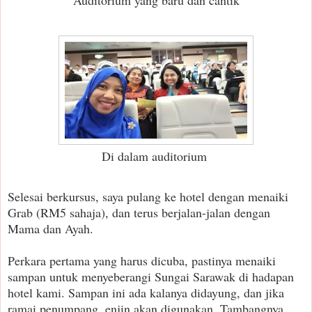
Auditorium yang baru dan cantik
Di dalam auditorium
Selesai berkursus, saya pulang ke hotel dengan menaiki
Grab (RM5 sahaja), dan terus berjalan-jalan dengan
Mama dan Ayah.
Perkara pertama yang harus dicuba, pastinya menaiki
sampan untuk menyeberangi Sungai Sarawak di hadapan
hotel kami. Sampan ini ada kalanya didayung, dan jika
ramai penumpang, enjin akan digunakan. Tambangnya