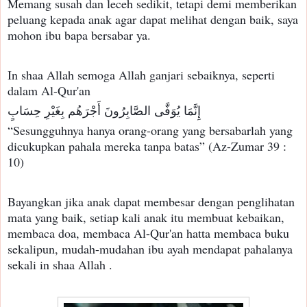
Memang susah dan leceh sedikit, tetapi demi memberikan
peluang kepada anak agar dapat melihat dengan baik, saya
mohon ibu bapa bersabar ya.
In shaa Allah semoga Allah ganjari sebaiknya, seperti
dalam Al-Qur'an
إِنَّمَا يُوَفَّى الصَّابِرُونَ أَجْرَهُم بِغَيْرِ حِسَابٍ
“Sesungguhnya hanya orang-orang yang bersabarlah yang
dicukupkan pahala mereka tanpa batas” (Az-Zumar 39 :
10)
Bayangkan jika anak dapat membesar dengan penglihatan
mata yang baik, setiap kali anak itu membuat kebaikan,
membaca doa, membaca Al-Qur'an hatta membaca buku
sekalipun, mudah-mudahan ibu ayah mendapat pahalanya
sekali in shaa Allah .