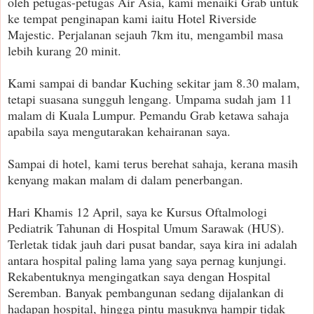
oleh petugas-petugas Air Asia, kami menaiki Grab untuk
ke tempat penginapan kami iaitu Hotel Riverside
Majestic. Perjalanan sejauh 7km itu, mengambil masa
lebih kurang 20 minit.
Kami sampai di bandar Kuching sekitar jam 8.30 malam,
tetapi suasana sungguh lengang. Umpama sudah jam 11
malam di Kuala Lumpur. Pemandu Grab ketawa sahaja
apabila saya mengutarakan kehairanan saya.
Sampai di hotel, kami terus berehat sahaja, kerana masih
kenyang makan malam di dalam penerbangan.
Hari Khamis 12 April, saya ke Kursus Oftalmologi
Pediatrik Tahunan di Hospital Umum Sarawak (HUS).
Terletak tidak jauh dari pusat bandar, saya kira ini adalah
antara hospital paling lama yang saya pernag kunjungi.
Rekabentuknya mengingatkan saya dengan Hospital
Seremban. Banyak pembangunan sedang dijalankan di
hadapan hospital, hingga pintu masuknya hampir tidak