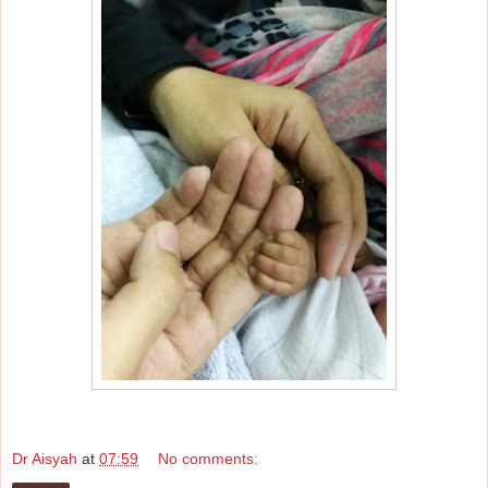
Dr Aisyah
at
07:59
No comments: