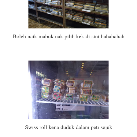
Boleh naik mabuk nak pilih kek di sini hahahahah
Swiss roll kena duduk dalam peti sejuk