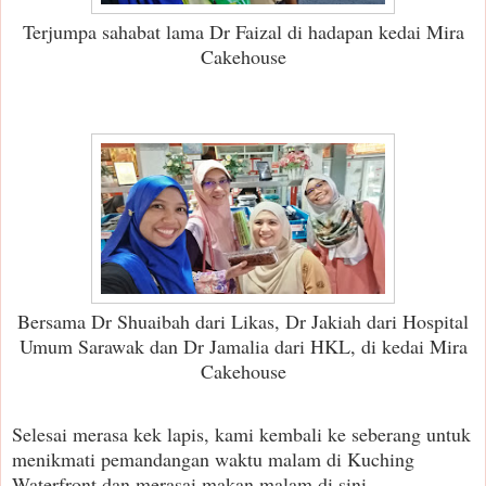
Terjumpa sahabat lama Dr Faizal di hadapan kedai Mira
Cakehouse
Bersama Dr Shuaibah dari Likas, Dr Jakiah dari Hospital
Umum Sarawak dan Dr Jamalia dari HKL, di kedai Mira
Cakehouse
Selesai merasa kek lapis, kami kembali ke seberang untuk
menikmati pemandangan waktu malam di Kuching
Waterfront dan merasai makan malam di sini.