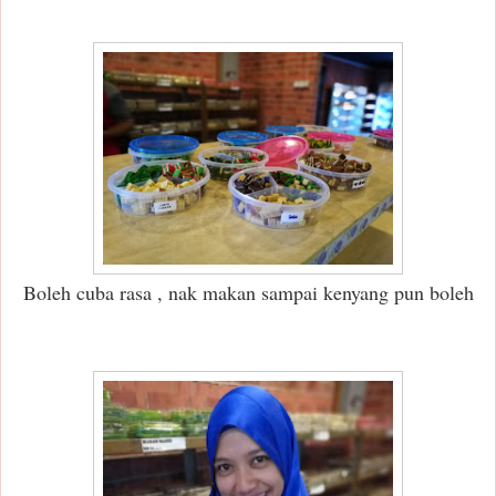
Boleh cuba rasa , nak makan sampai kenyang pun boleh