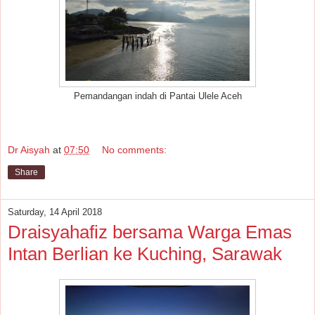
Pemandangan indah di Pantai Ulele Aceh
Dr Aisyah
at
07:50
No comments:
Share
Saturday, 14 April 2018
Draisyahafiz bersama Warga Emas
Intan Berlian ke Kuching, Sarawak