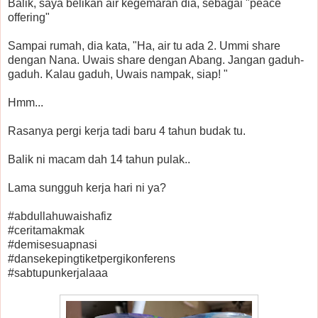
Balik, saya belikan air kegemaran dia, sebagai "peace
offering"
Sampai rumah, dia kata, "Ha, air tu ada 2. Ummi share
dengan Nana. Uwais share dengan Abang. Jangan gaduh-
gaduh. Kalau gaduh, Uwais nampak, siap! "
Hmm...
Rasanya pergi kerja tadi baru 4 tahun budak tu.
Balik ni macam dah 14 tahun pulak..
Lama sungguh kerja hari ni ya?
#abdullahuwaishafiz
#ceritamakmak
#demisesuapnasi
#dansekepingtiketpergikonferens
#sabtupunkerjalaaa