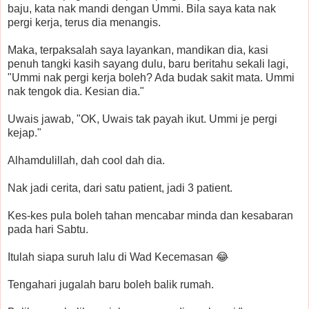
baju, kata nak mandi dengan Ummi. Bila saya kata nak
pergi kerja, terus dia menangis.
Maka, terpaksalah saya layankan, mandikan dia, kasi
penuh tangki kasih sayang dulu, baru beritahu sekali lagi,
"Ummi nak pergi kerja boleh? Ada budak sakit mata. Ummi
nak tengok dia. Kesian dia."
Uwais jawab, "OK, Uwais tak payah ikut. Ummi je pergi
kejap."
Alhamdulillah, dah cool dah dia.
Nak jadi cerita, dari satu patient, jadi 3 patient.
Kes-kes pula boleh tahan mencabar minda dan kesabaran
pada hari Sabtu.
Itulah siapa suruh lalu di Wad Kecemasan 😂
Tengahari jugalah baru boleh balik rumah.