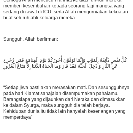
memberi kesembuhan kepada seorang lagi mangsa yang
sedang di rawat di ICU, serta Allah mengurniakan kekuatan
buat seluruh ahli keluarga mereka.
Sungguh, Allah berfirman:
كُلُّ نَفْسٍ ذَآئِقَةُ الْمَوْتِ وَإِنَّمَا تُوَفَّوْنَ أُجُورَكُمْ يَوْمَ الْقِيَامَةِ فَمَن زُحْزِحَ
عَنِ النَّارِ وَأُدْخِلَ الْجَنَّةَ فَقَدْ فَازَ وَما الْحَيَاةُ الدُّنْيَا إِلاَّ مَتَاعُ الْغُرُورِ
“Setiap jiwa pasti akan merasakan mati. Dan sesungguhnya
pada hari Kiamat sahajalah disempurnakan pahalamu.
Barangsiapa yang dijauhkan dari Neraka dan dimasukkan
ke dalam Syurga, maka sungguh dia telah berjaya.
Kehidupan dunia itu tidak lain hanyalah kesenangan yang
memperdaya”