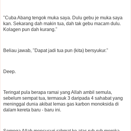
"Cuba Abang tengok muka saya. Dulu gebu je muka saya
kan. Sekarang dah makin tua, dah tak gebu macam dulu.
Kolagen pun dah kurang."
Beliau jawab, "Dapat jadi tua pun (kita) bersyukur."
Deep.
Teringat pula berapa ramai yang Allah ambil semula,
sebelum sempat tua, termasuk 3 daripada 4 sahabat yang
meninggal dunia akibat lemas gas karbon monoksida di
dalam kereta baru - baru ini.
Semoga Allah mencucuri rahmat ke atas ruh-ruh mereka,