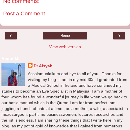
No comments:
Post a Comment
‹
›
Home
View web version
About Me
Dr Aisyah
Assalamualaikum and hye to all of you.. Thanks for
visiting my blog.. I am in my mid 30s, I graduated from
a Medical School in Ireland and have continued my
studies to become an Eye Specialist in Malaysia. I am a mother of
four, whom has found a wonderful journey in life when we go back to
our basic manual which is the Quran I am far from perfect, am
juggling a bunch of hats at a time , as a mother, a wife, a specialist, a
microsurgeon, part time businesswomen, lecturer, researcher, and
the list is endless. I am sharing these things that I write here in my
blog, as my pot of gold of knowledge that I gained from numerous