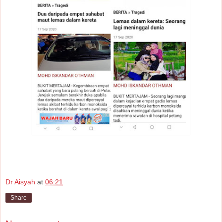
Dr Aisyah
at
06:21
Share