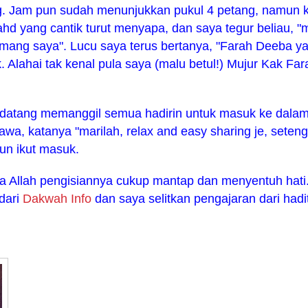
ang. Jam pun sudah menunjukkan pukul 4 petang, namun 
hd yang cantik turut menyapa, dan saya tegur beliau, 
mang saya". Lucu saya terus bertanya, "Farah Deeba y
 Alahai tak kenal pula saya (malu betul!) Mujur Kak Far
 datang memanggil semua hadirin untuk masuk ke dala
awa, katanya "marilah, relax and easy sharing je, seten
un ikut masuk.
aa Allah pengisiannya cukup mantap dan menyentuh hati
 dari
Dakwah Info
dan saya selitkan pengajaran dari hadit