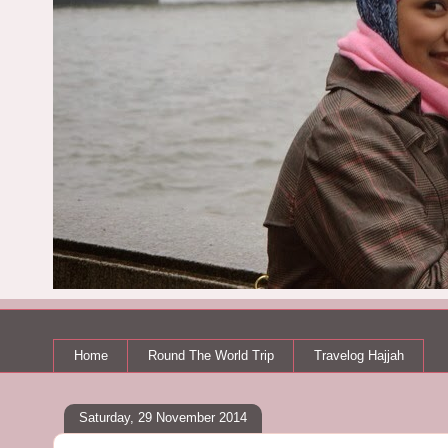
Home
Round The World Trip
Travelog Hajjah
Saturday, 29 November 2014