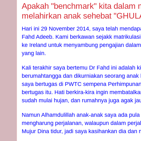
Apakah "benchmark" kita dalam m
melahirkan anak sehebat "GHU
Hari ini 29 November 2014, saya telah mendapa
Fahd Adeeb. Kami berkawan sejakk matrikulas
ke Ireland untuk menyambung pengajian dalam
yang lain.
Kali terakhir saya bertemu Dr Fahd ini adalah k
berumahtangga dan dikurniakan seorang anak l
saya bertugas di PWTC sempena Perhimpunan A
bertugas itu. Hati berkira-kira ingin membatalk
sudah mulai hujan, dan rumahnya juga agak jau
Namun Alhamdulillah anak-anak saya ada pula
mengharung perjalanan, walaupun dalam perjalan
Mujur Dina tidur, jadi saya kasihankan dia d