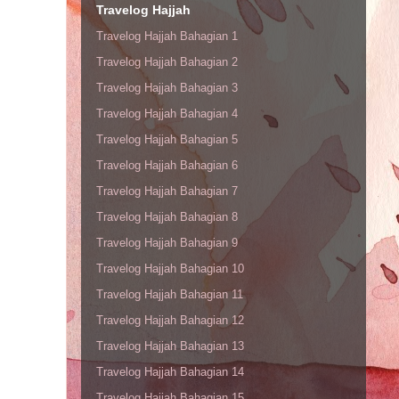
Travelog Hajjah
Travelog Hajjah Bahagian 1
Travelog Hajjah Bahagian 2
Travelog Hajjah Bahagian 3
Travelog Hajjah Bahagian 4
Travelog Hajjah Bahagian 5
Travelog Hajjah Bahagian 6
Travelog Hajjah Bahagian 7
Travelog Hajjah Bahagian 8
Travelog Hajjah Bahagian 9
Travelog Hajjah Bahagian 10
Travelog Hajjah Bahagian 11
Travelog Hajjah Bahagian 12
Travelog Hajjah Bahagian 13
Travelog Hajjah Bahagian 14
Travelog Hajjah Bahagian 15