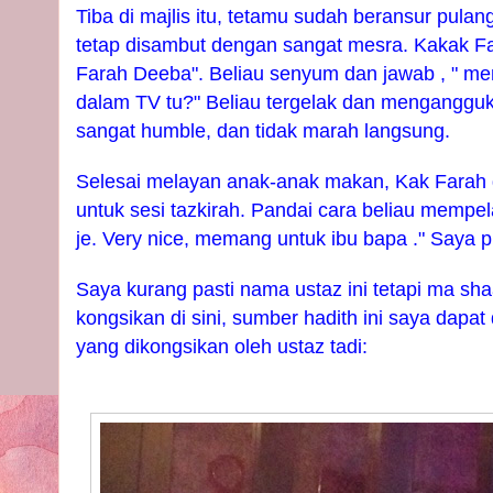
Tiba di majlis itu, tetamu sudah beransur pul
tetap disambut dengan sangat mesra. Kakak Fa
Farah Deeba". Beliau senyum dan jawab , " me
dalam TV tu?" Beliau tergelak dan mengangguk.
sangat humble, dan tidak marah langsung.
Selesai melayan anak-anak makan, Kak Farah
untuk sesi tazkirah. Pandai cara beliau mempel
je. Very nice, memang untuk ibu bapa ." Saya p
Saya kurang pasti nama ustaz ini tetapi ma sh
kongsikan di sini, sumber hadith ini saya dapat
yang dikongsikan oleh ustaz tadi: