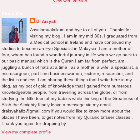
View web version
About Me
Dr Aisyah
Assalamualaikum and hye to all of you.. Thanks for
visiting my blog.. I am in my mid 30s, I graduated from
a Medical School in Ireland and have continued my
studies to become an Eye Specialist in Malaysia. I am a mother of
four, whom has found a wonderful journey in life when we go back to
our basic manual which is the Quran I am far from perfect, am
juggling a bunch of hats at a time , as a mother, a wife, a specialist, a
microsurgeon, part time businesswomen, lecturer, researcher, and
the list is endless. I am sharing these things that I write here in my
blog, as my pot of gold of knowledge that I gained from numerous
knowledgeable people, from travelling across the globe, or from
studying the little toes of my babies while thinking of the Greatness of
Allah the Almighty Kindly leave a message via my email
draisyahafiz@gmail.com if you would like to know more about the
places I have been, to get notes from my Quranic tafseer classes .
Thank you again for dropping by
View my complete profile