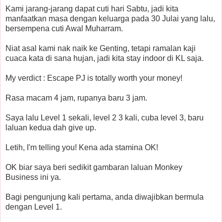
Kami jarang-jarang dapat cuti hari Sabtu, jadi kita
manfaatkan masa dengan keluarga pada 30 Julai yang lalu,
bersempena cuti Awal Muharram.
Niat asal kami nak naik ke Genting, tetapi ramalan kaji
cuaca kata di sana hujan, jadi kita stay indoor di KL saja.
My verdict : Escape PJ is totally worth your money!
Rasa macam 4 jam, rupanya baru 3 jam.
Saya lalu Level 1 sekali, level 2 3 kali, cuba level 3, baru
laluan kedua dah give up.
Letih, I'm telling you! Kena ada stamina OK!
OK biar saya beri sedikit gambaran laluan Monkey
Business ini ya.
Bagi pengunjung kali pertama, anda diwajibkan bermula
dengan Level 1.