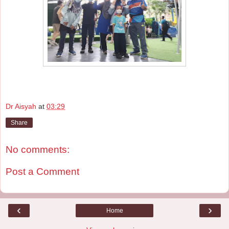
Dr Aisyah
at
03:29
Share
No comments:
Post a Comment
‹
›
Home