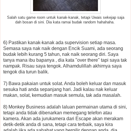
Salah satu game room untuk kanak-kanak, tetapi Uwais sekejap saja
dah bosan di sini. Dia kata ramai budak random hahahaha.
6) Pastikan kanak-kanak ada supervision setiap masa.
Semasa saya nak naik dengan Encik Suami, ada seorang
budak lebih kurang 5 tahun, nak naik seorang diri. Saya
tanya mana ibu bapanya , dia kata "over there" tapi saya tak
nampak. Risau saya tengok. Alhamdulillah akhirnya saya
tengok dia turun balik.
7) Bawa pakaian untuk solat. Anda boleh keluar dan masuk
sesuka hati anda sepanjang hari. Jadi kalau nak keluar
makan, solat, kemudian masuk semula, tak ada masalah.
8) Monkey Business adalah laluan permainan utama di sini,
tetapi anda tidak dibenarkan memegang telefon atau
kamera. Akan ada jurukamera dari Escape akan merakam
detik-detik anda di sana, tetapi cara terbaik, saya kira
adalah jika ada sahabat yang bergilir dengan anda, dia