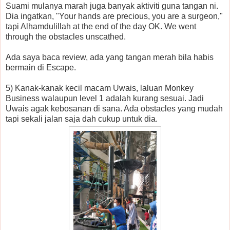
Suami mulanya marah juga banyak aktiviti guna tangan ni.
Dia ingatkan, "Your hands are precious, you are a surgeon,"
tapi Alhamdulillah at the end of the day OK. We went
through the obstacles unscathed.
Ada saya baca review, ada yang tangan merah bila habis
bermain di Escape.
5) Kanak-kanak kecil macam Uwais, laluan Monkey
Business walaupun level 1 adalah kurang sesuai. Jadi
Uwais agak kebosanan di sana. Ada obstacles yang mudah
tapi sekali jalan saja dah cukup untuk dia.