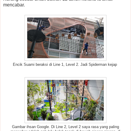
mencabar.
Encik Suami beraksi di Line 1, Level 2. Jadi Spiderman kejap
Gambar ihsan Google. Di Line 2, Level 2 saya rasa yang paling